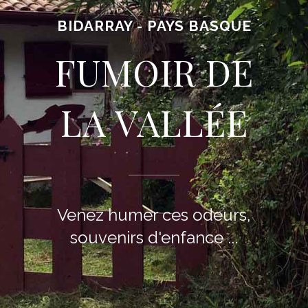
BIDARRAY - PAYS BASQUE
FUMOIR DE
LA VALLÉE
Venez humer ces odeurs,
souvenirs d'enfance ...