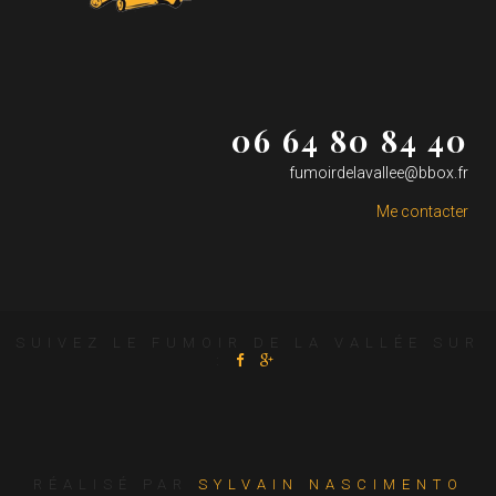
06 64 80 84 40
fumoirdelavallee@bbox.fr
Me contacter
SUIVEZ LE FUMOIR DE LA VALLÉE SUR
:
RÉALISÉ PAR
SYLVAIN NASCIMENTO